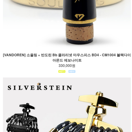
[VANDOREN] 소울링 + 반도린 Bb 클라리넷 마우스피스 BD4 - CM1004 블랙다이
아몬드 에보나이트
330,000원