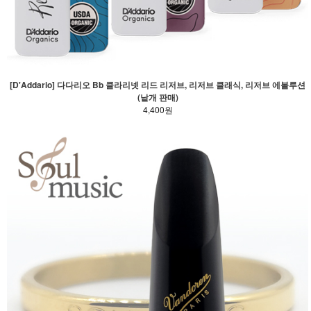
[D'Addario] 다다리오 Bb 클라리넷 리드 리저브, 리저브 클래식, 리저브 에볼루션
(낱개 판매)
4,400원