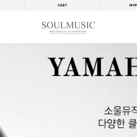
CART
MYP