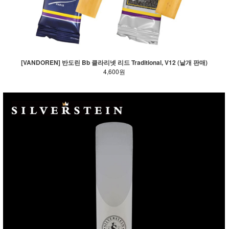
[VANDOREN] 반도린 Bb 클라리넷 리드 Traditional, V12 (낱개 판매)
4,600원