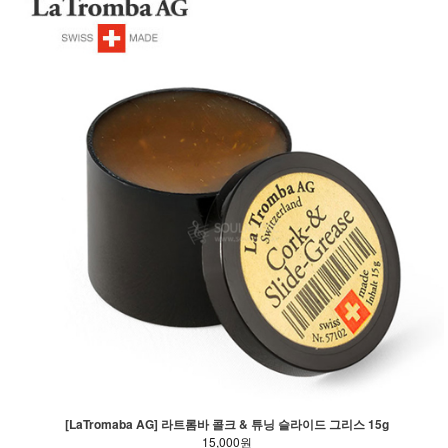
[LaTromaba AG] 라트롬바 콜크 & 튜닝 슬라이드 그리스 15g
15,000원