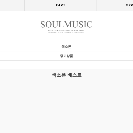
CART
MYP
색소폰
중고상품
색소폰 베스트