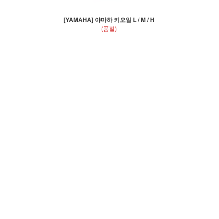
[YAMAHA] 야마하 키오일 L / M / H
(품절)