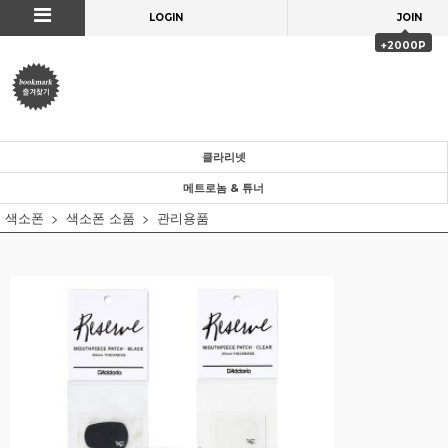
LOGIN
JOIN
+2000P
클라리넷
메트로놈 & 튜너
색소폰
색소폰 소품
관리용품