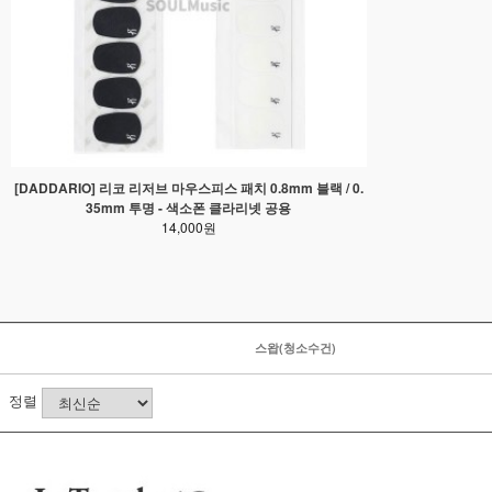
[DADDARIO] 리코 리저브 마우스피스 패치 0.8mm 블랙 / 0.
35mm 투명 - 색소폰 클라리넷 공용
14,000원
스왑(청소수건)
정렬