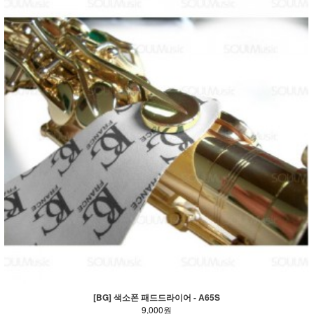
[BG] 색소폰 패드드라이어 - A65S
9,000원