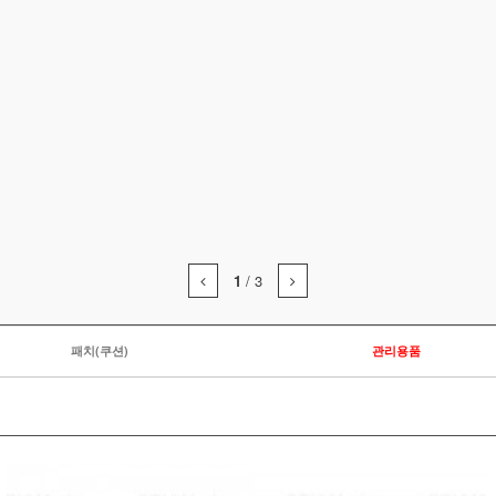
1
/
3
패치(쿠션)
관리용품