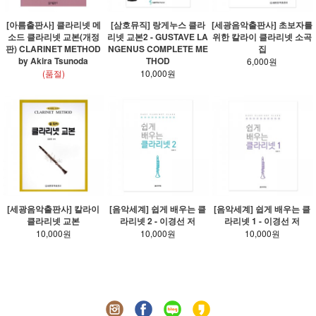
[아름출판사] 클라리넷 메
[삼호뮤직] 랑게누스 클라
[세광음악출판사] 초보자를
소드 클라리넷 교본(개정
리넷 교본2 - GUSTAVE LA
위한 칼라이 클라리넷 소곡
판) CLARINET METHOD
NGENUS COMPLETE ME
집
by Akira Tsunoda
THOD
6,000원
(품절)
10,000원
[세광음악출판사] 칼라이
[음악세계] 쉽게 배우는 클
[음악세계] 쉽게 배우는 클
클라리넷 교본
라리넷 2 - 이경선 저
라리넷 1 - 이경선 저
10,000원
10,000원
10,000원