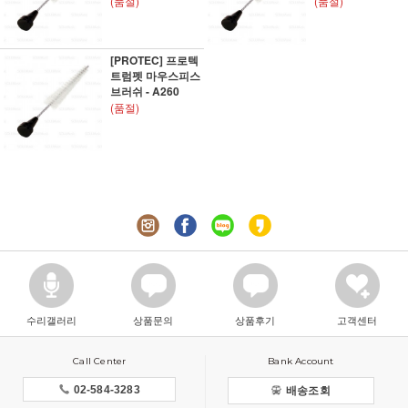
(품절)
(품절)
[PROTEC] 프로텍
트럼펫 마우스피스
브러쉬 - A260
(품절)
수리갤러리
상품문의
상품후기
고객센터
Call Center
Bank Account
02-584-3283
배송조회