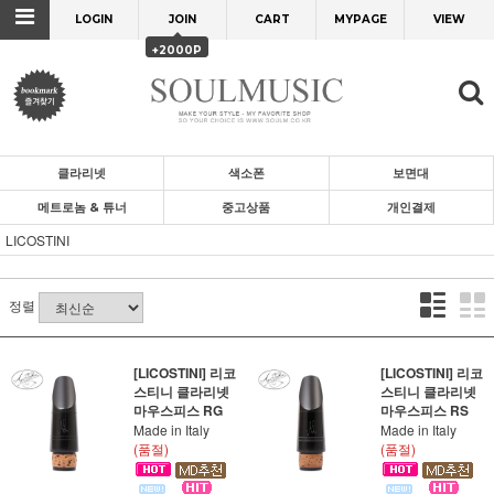
LOGIN
JOIN
CART
MYPAGE
VIEW
+2000P
클라리넷
색소폰
보면대
메트로놈 & 튜너
중고상품
개인결제
LICOSTINI
정렬
[LICOSTINI] 리코
[LICOSTINI] 리코
스티니 클라리넷
스티니 클라리넷
마우스피스 RG
마우스피스 RS
Made in Italy
Made in Italy
(품절)
(품절)