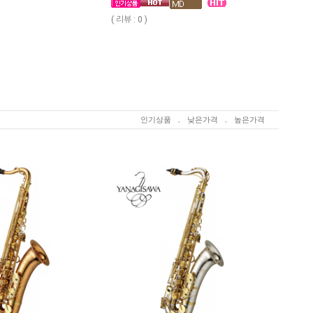
( 리뷰 : 0 )
인기상품
.
낮은가격
.
높은가격