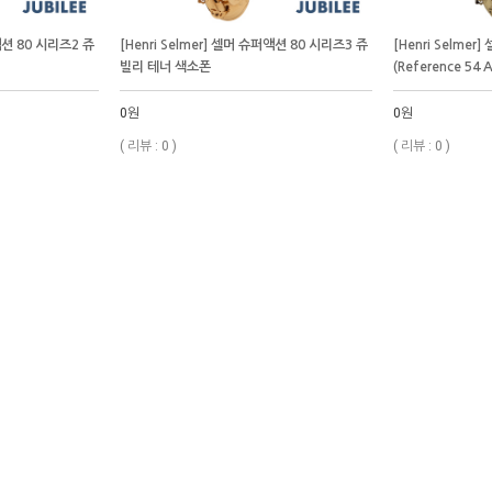
퍼액션 80 시리즈2 쥬
[Henri Selmer] 셀머 슈퍼액션 80 시리즈3 쥬
[Henri Selmer
빌리 테너 색소폰
(Reference 54
0원
0원
( 리뷰 : 0 )
( 리뷰 : 0 )