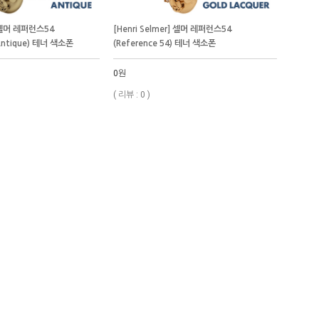
] 셀머 레퍼런스54
[Henri Selmer] 셀머 레퍼런스54
 Antique) 테너 색소폰
(Reference 54) 테너 색소폰
0원
( 리뷰 : 0 )