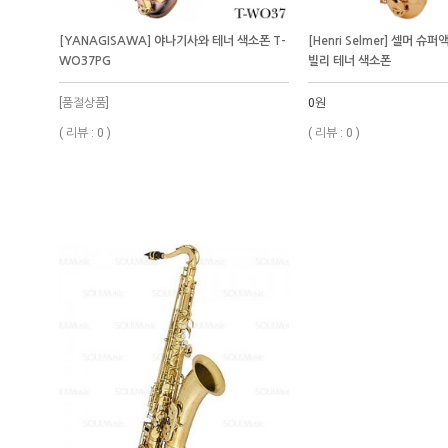
[YANAGISAWA] 야나기사와 테너 색소폰 T-
[Henri Selmer] 셀머 슈
WO37PG
빌리 테너 색소폰
[품절상품]
0원
( 리뷰 : 0 )
( 리뷰 : 0 )