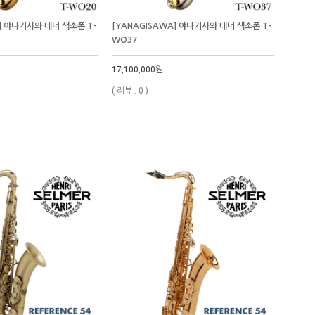
] 야나기사와 테너 색소폰 T-
[YANAGISAWA] 야나기사와 테너 색소폰 T-
WO37
17,100,000원
( 리뷰 : 0 )