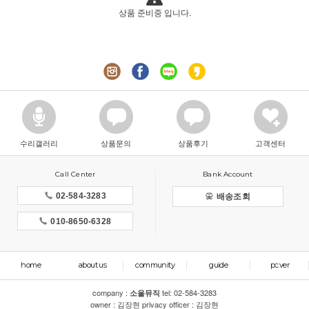
상품 준비중 입니다.
수리갤러리
상품문의
상품후기
고객센터
Call Center
Bank Account
02-584-3283
배송조회
010-8650-6328
home
about us
community
guide
pc.ver
company :
tel:
02-584-3283
소울뮤직
owner : 김장현 privacy officer : 김장현